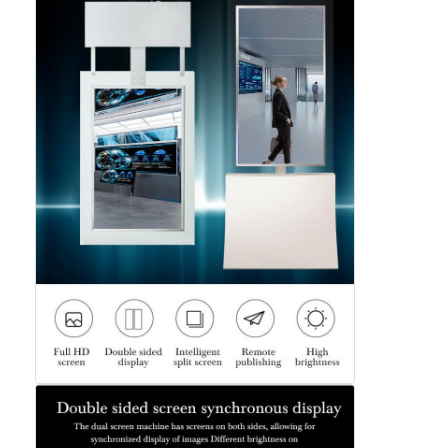
デジタル演台
セルフオーダーキオスク
ショップウィンドウスクリーン
棒LCD表示
ポータブルデジタルサイネージ
透明なLCDスクリーン
LEDディスプレイのレンタル
タッチ画面のテーブル
LEDフィルムスクリーン
電子インクディスプレイ