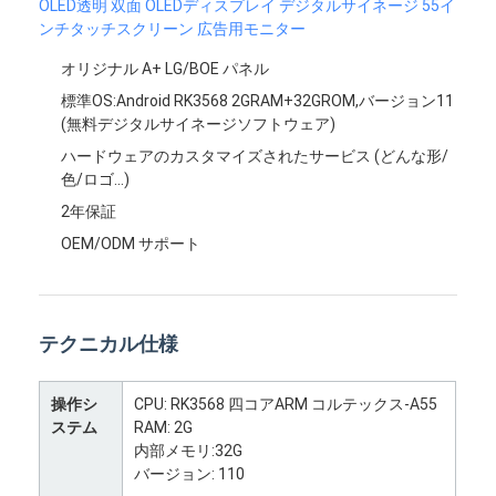
OLED透明 双面 OLEDディスプレイ デジタルサイネージ 55イ
ンチタッチスクリーン 広告用モニター
オリジナル A+ LG/BOE パネル
標準OS:Android RK3568 2GRAM+32GROM,バージョン11
(無料デジタルサイネージソフトウェア)
ハードウェアのカスタマイズされたサービス (どんな形/
色/ロゴ...)
2年保証
OEM/ODM サポート
テクニカル仕様
操作シ
CPU: RK3568 四コアARM コルテックス-A55
ステム
RAM: 2G
内部メモリ:32G
バージョン: 110