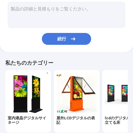
デジタル演台
セルフオーダーキオスク
ショップウィンドウスクリーン
続行
棒LCD表示
ポータブルデジタルサイネージ
私たちのカテゴリー
透明なLCDスクリーン
LEDポスターディスプレイ
LEDディスプレイのレンタル
タッチ画面のテーブル
室内液晶デジタルサイ
屋外LCDデジタルの表
lcdのデジタル
LEDフィルムスクリーン
ネージ
記
立てる床