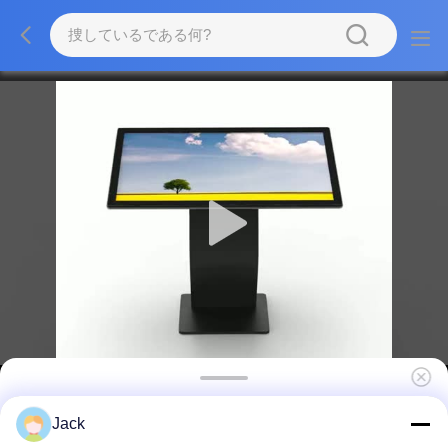
2K解像度クワッドコアコーテックス-A17CPUと
Jack
350 Cd/m2明るさデジタルサイネージ