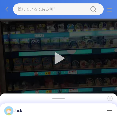
スマートシェルフ ストレッチバー LCDディスプ
Jack
レイ タッチスクリーン バー LCDスクリーン